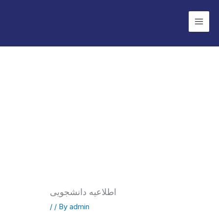
Skip
to
content
اطلاعیه دانشجویی
/
/ By
admin